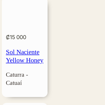
₡
15 000
Sol Naciente
Yellow Honey
Caturra -
Catuaí