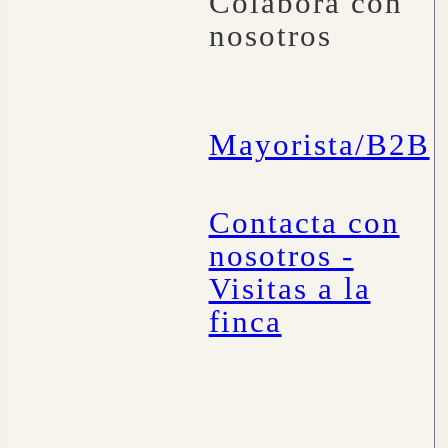
Colabora con
nosotros
Mayorista/B2B
Contacta con
nosotros -
Visitas a la
finca