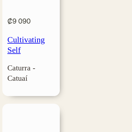
₡
9 090
Cultivating
Self
Caturra -
Catuaí