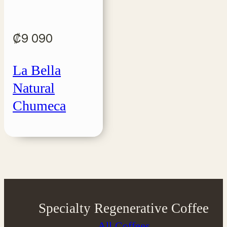
₡
9 090
La Bella
Natural
Chumeca
Specialty Regenerative Coffee
All Coffees