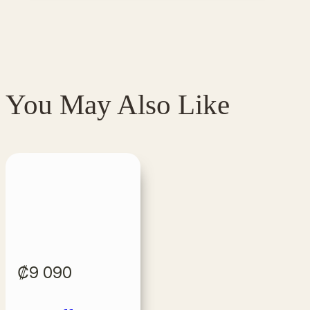
You May Also Like
₡
9 090