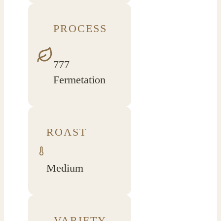
PROCESS
777
Fermetation
ROAST
Medium
VARIETY