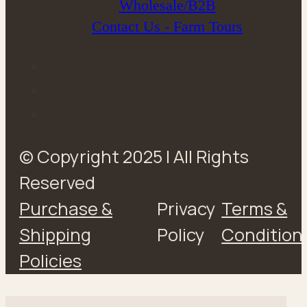
Wholesale/B2B
Contact Us - Farm Tours
© Copyright 2025 | All Rights
Reserved
Purchase &
Privacy
Terms &
Shipping
Policy
Condition
Policies