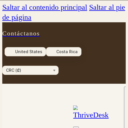
Saltar al contenido principal
Saltar al pie
de página
Contáctanos
United States
Costa Rica
CRC (₡)