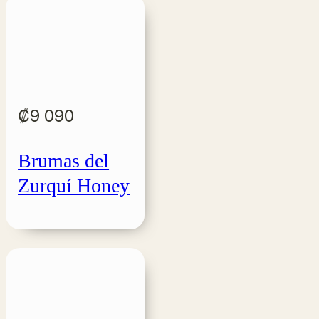
₡
9 090
Brumas del
Zurquí Honey