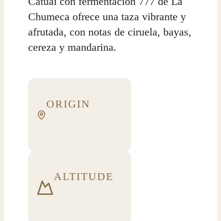
Catuaí con fermentación 777 de La
Chumeca ofrece una taza vibrante y
afrutada, con notas de ciruela, bayas,
cereza y mandarina.
ORIGIN
ALTITUDE