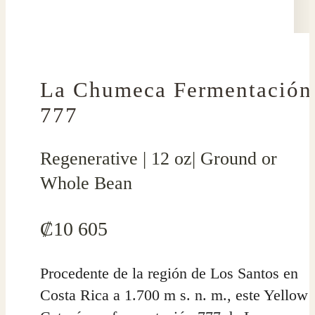
La Chumeca Fermentación
777
Regenerative | 12 oz| Ground or
Whole Bean
₡
10 605
Procedente de la región de Los Santos en
Costa Rica a 1.700 m s. n. m., este Yellow