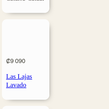
₡
9 090
Las Lajas
Lavado