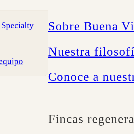
Sobre Buena V
Specialty
Nuestra filosof
 equipo
Conoce a nuest
Fincas regenera