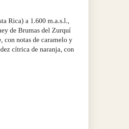
ta Rica) a 1.600 m.a.s.l.,
oney de Brumas del Zurquí
e, con notas de caramelo y
dez cítrica de naranja, con