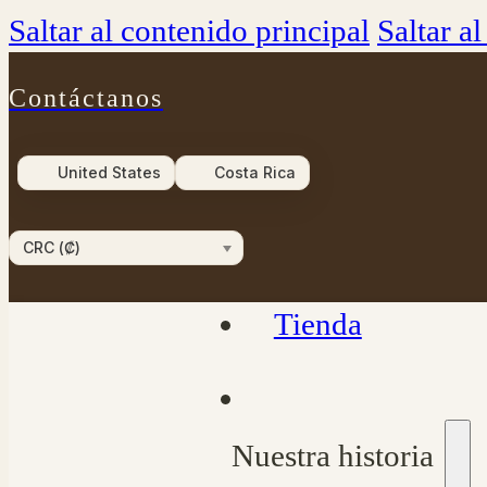
Saltar al contenido principal
Saltar a
Contáctanos
United States
Costa Rica
CRC (₡)
Tienda
Nuestra historia