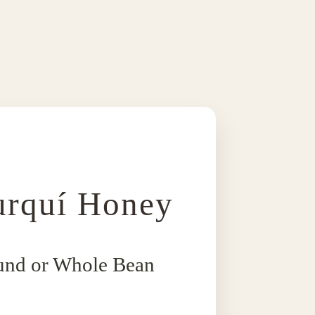
urquí Honey
ound or Whole Bean