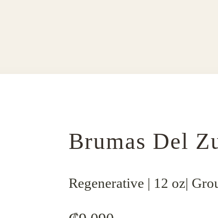
Brumas Del Z
Regenerative | 12 oz| Gr