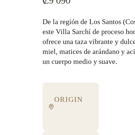
₡
9 090
De la región de Los Santos (Cos
este Villa Sarchí de proceso h
ofrece una taza vibrante y dulc
miel, matices de arándano y aci
un cuerpo medio y suave.
ORIGIN