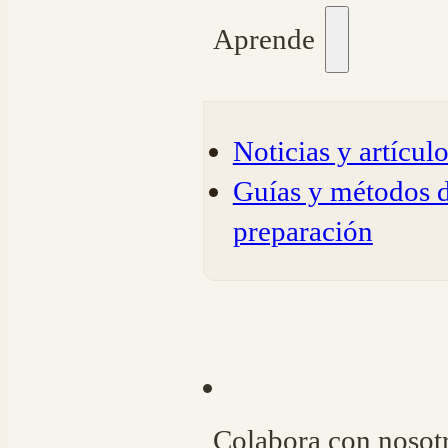
Aprende
Noticias y artícul
Guías y métodos 
preparación
Colabora con nosot