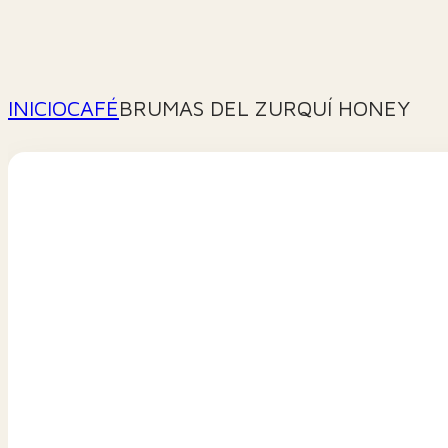
INICIO
CAFÉ
BRUMAS DEL ZURQUÍ HONEY