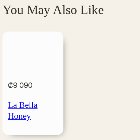
You May Also Like
₡
9 090
La Bella
Honey