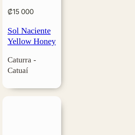
₡
15 000
Sol Naciente
Yellow Honey
Caturra -
Catuaí