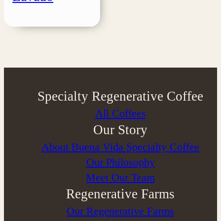
Specialty Regenerative Coffee
All Coffees
Our Story
About Buena Vida Specialty Coffee
⁠Our Philosophy
Meet Our Team
Regenerative Farms
Our Regenerative Farms