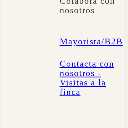
Colabora con
nosotros
Mayorista/B2B
Contacta con
nosotros -
Visitas a la
finca