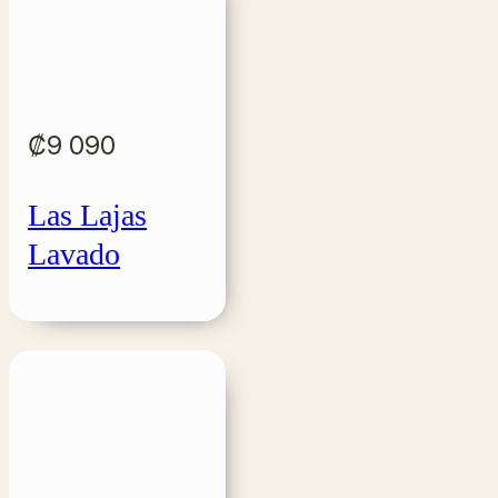
₡
9 090
Las Lajas
Lavado