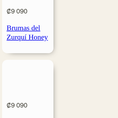
₡
9 090
Brumas del
Zurquí Honey
₡
9 090