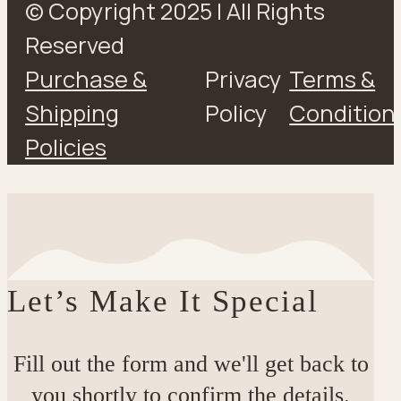
© Copyright 2025 | All Rights
Reserved
Purchase &
Privacy
Terms &
Shipping
Policy
Condition
Policies
Let’s Make It Special
Fill out the form and we'll get back to
you shortly to confirm the details.