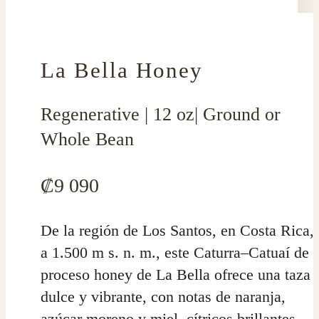
La Bella Honey
Regenerative | 12 oz| Ground or
Whole Bean
₡
9 090
De la región de Los Santos, en Costa Rica,
a 1.500 m s. n. m., este Caturra–Catuaí de
proceso honey de La Bella ofrece una taza
dulce y vibrante, con notas de naranja,
azúcar moreno y miel, cítricos brillantes