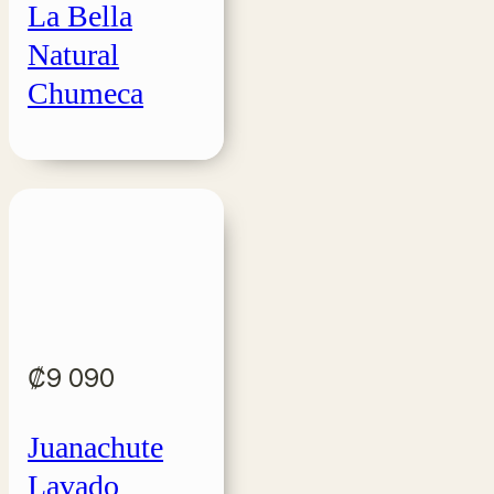
La Bella
Natural
Chumeca
₡
9 090
Juanachute
Lavado