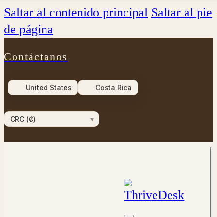
Saltar al contenido principal
Saltar al pie
de página
Contáctanos
United States
Costa Rica
CRC (₡)