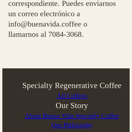
correspondiente. Puedes enviarnos
un correo electrónico a
info@buenavida.coffee o
llamarnos al 7084-3068.
Specialty Regenerative Coffee
All Coffees
Our Story
About Buena Vida Specialty Coffee
⁠Our Philosophy