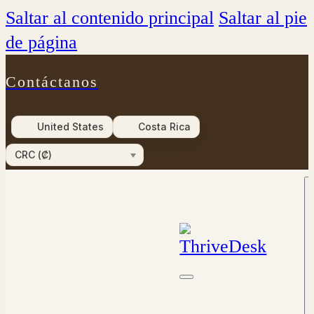
Saltar al contenido principal
Saltar al pie
de página
Contáctanos
United States
Costa Rica
CRC (₡)