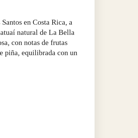
 Santos en Costa Rica, a
Catuaí natural de La Bella
osa, con notas de frutas
de piña, equilibrada con un