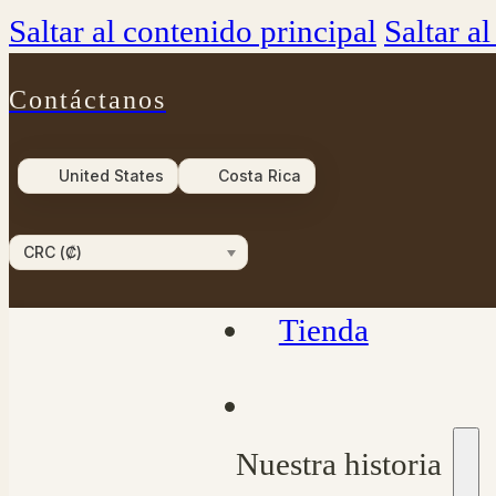
Saltar al contenido principal
Saltar a
Contáctanos
United States
Costa Rica
CRC (₡)
Tienda
Nuestra historia