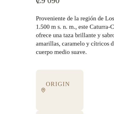
₡
9 090
Proveniente de la región de Los
1.500 m s. n. m., este Caturra-
ofrece una taza brillante y sabr
amarillas, caramelo y cítricos 
cuerpo medio suave.
ORIGIN