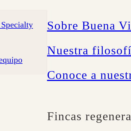
Sobre Buena V
Specialty
Nuestra filosof
 equipo
Conoce a nuest
Fincas regenera