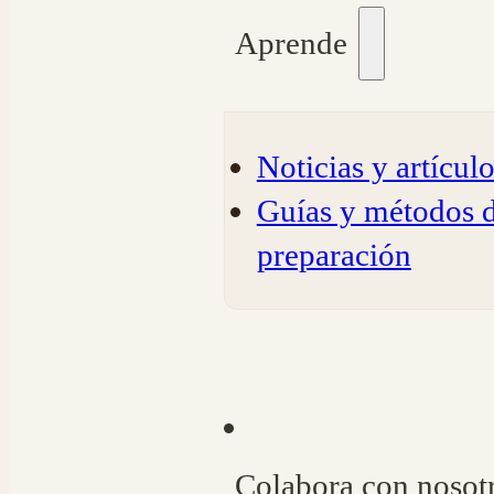
Aprende
Noticias y artícul
Guías y métodos 
preparación
Colabora con nosot