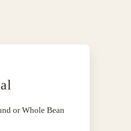
al
ound or Whole Bean