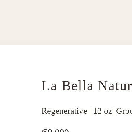
La Bella Natur
Regenerative | 12 oz| Gr