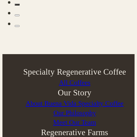
Specialty Regenerative Coffee
All Coffees
Our Story
About Buena Vida Specialty Coffee
⁠Our Philosophy
Meet Our Team
Regenerative Farms
Our Regenerative Farms
Costa Rica's Coffee Regions