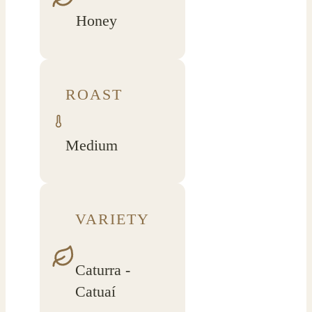
Honey
ROAST
Medium
VARIETY
Caturra -
Catuaí