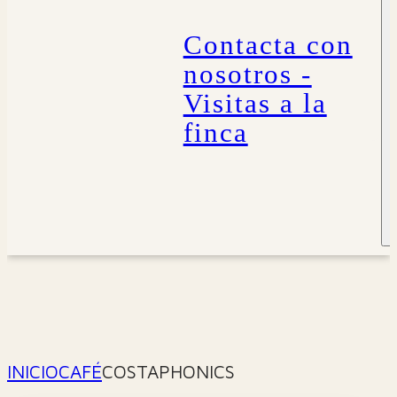
Contacta con
nosotros -
Visitas a la
finca
INICIO
CAFÉ
COSTAPHONICS