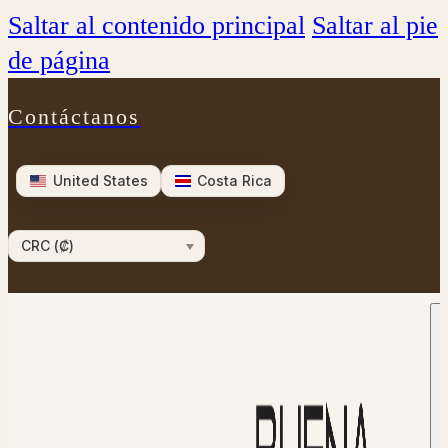
Saltar al contenido principal
Saltar al pie
de página
Contáctanos
United States
Costa Rica
CRC (₡)