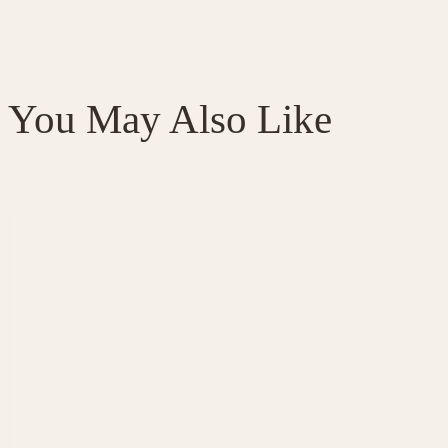
You May Also Like