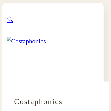
🔍
Costaphonics